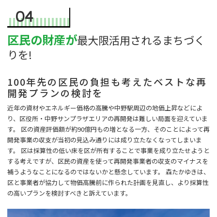
04
区民の財産が
最大限活用されるまちづく
りを!
100年先の区民の負担も考えたベストな再
開発プランの検討を
近年の資材やエネルギー価格の高騰や中野駅周辺の地価上昇などによ
り、区役所・中野サンプラザエリアの再開発は難しい局面を迎えていま
す。 区の資産評価額が約90億円もの増となる一方、そのことによって再
開発事業の収支が当初の見込み通りには成り立たなくなってしまいま
す。 区は採算性の低い床を区が所有することで事業を成り立たせようと
する考えですが、区民の資産を使って再開発事業者の収支のマイナスを
補うようなことになるのではないかと懸念しています。 森たかゆきは、
区と事業者が協力して物価高騰前に作られた計画を見直し、より採算性
の高いプランを検討すべきと訴えています。