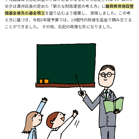
ゆきは酒井区長の定めた「新たな財政運営の考え方」に
義務教育施設整
備基金優先の基金積立
を盛り込むよう提案し、 実現しました。この考
え方に基づき、令和5年度予算では、19億円の財源を追加で積み立てる
ことができました。 その他、右記の政策も形になりました。