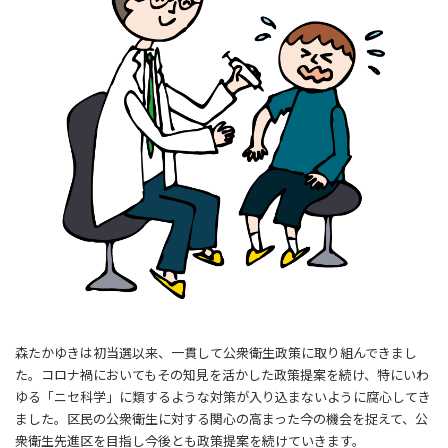
森たかゆきは初当選以来、一貫して公衆衛生政策に取り組んできまし
た。コロナ禍においてもその知見を活かした政策提案を続け、特にいわ
ゆる「ニセ科学」に類するような対策が入り込まないように腐心してき
ました。区民の公衆衛生に対する関心の高まった今の機会を捉えて、公
衆衛生先進区を目指し今後とも政策提案を続けていきます。