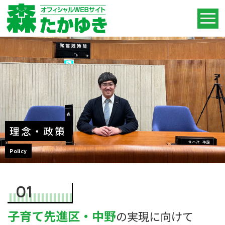
理念・政策
Policy
01
子育て先進区・中野
の実現に向けて