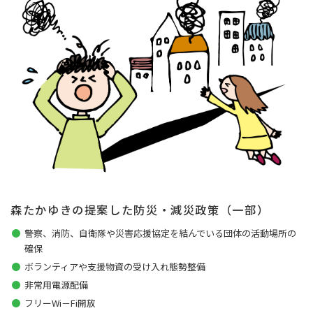
森たかゆきの提案した防災・減災政策（一部）
警察、消防、自衛隊や災害応援協定を結んでいる団体の活動場所の
確保
ボランティアや支援物資の受け入れ態勢整備
非常用電源配備
フリーWi－Fi開放