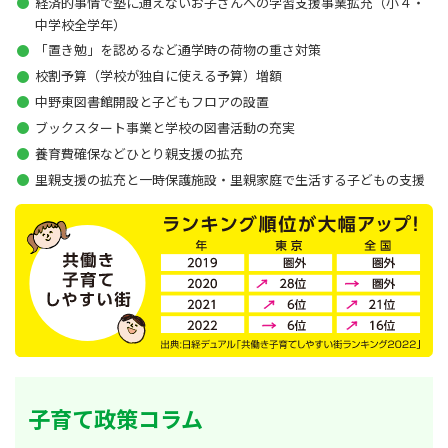
経済的事情で塾に通えないお子さんへの学習支援事業拡充（小４・
中学校全学年）
「置き勉」を認めるなど通学時の荷物の重さ対策
校割予算（学校が独自に使える予算）増額
中野東図書館開設と子どもフロアの設置
ブックスタート事業と学校の図書活動の充実
養育費確保などひとり親支援の拡充
里親支援の拡充と一時保護施設・里親家庭で生活する子どもの支援
子育て政策コラム